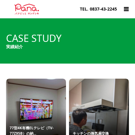
TEL.
0837-43-2245
CASE STUDY
実績紹介
77型4K有機ELテレビ（TV-
77Z95B）の納...
キッチンの換気扇交換