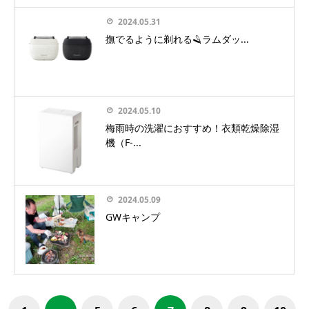
2024.05.31
撫でるように剃れる🪒ラムダッ...
2024.05.10
梅雨時の洗濯におすすめ！衣類乾燥除湿
機（F-...
2024.05.09
GWキャンプ