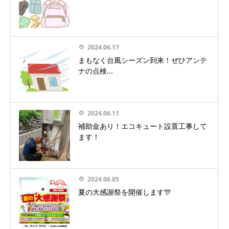
2024.06.17
まもなく台風シーズン到来！ぜひアンテ
ナの点検...
2024.06.11
補助金あり！エコキュート設置工事して
ます！
2024.06.05
夏の大感謝祭を開催します🎊