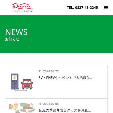
TEL.
0837-43-2245
NEWS
お知らせ
2024.07.22
EV・PHEVやイベントで大活躍ǵ...
2024.07.05
台風の季節🌀防災グッズを見直...