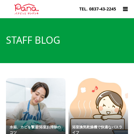
TEL.
0837-43-2245
STAFF BLOG
水垢、カビを撃退!浴室お掃除の
浴室換気乾燥機で快適なバスラ
コツ
イフ