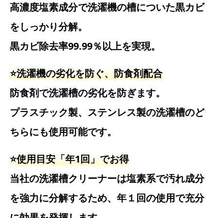
高濃度塩素成分で洗濯機の槽についた黒カビ
をしっかり分解。
黒カビ除去率99.99％以上を実現。
⭐️洗濯機の劣化を防ぐ、防食剤配合
防食剤で洗濯槽の劣化を防ぎます。
プラスチック製、ステンレス製の洗濯槽のど
ちらにも使用可能です。
⭐️使用目安「年1回」でお得
当社の洗濯槽クリーナーは塩素系で汚れ成分
を強力に分解するため、年１回の使用で充分
に効果を発揮します。