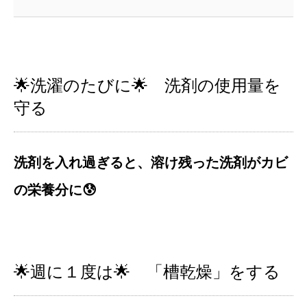
🌟洗濯のたびに🌟 洗剤の使用量を
守る
洗剤を入れ過ぎると、溶け残った洗剤がカビ
の栄養分に😰
🌟週に１度は🌟 「槽乾燥」をする