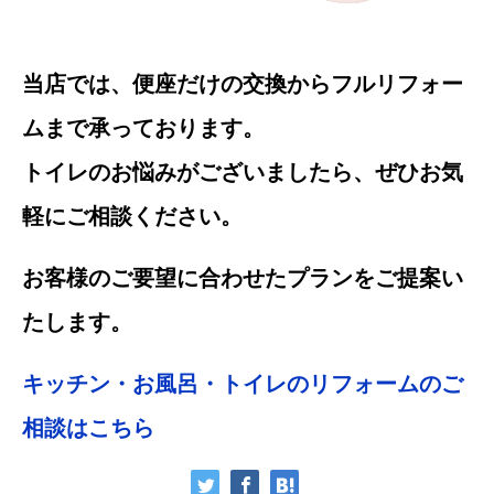
当店では、便座だけの交換からフルリフォー
ムまで承っております。
トイレのお悩みがございましたら、ぜひお気
軽にご相談ください。
お客様のご要望に合わせたプランをご提案い
たします。
キッチン・お風呂・トイレのリフォームのご
相談はこちら