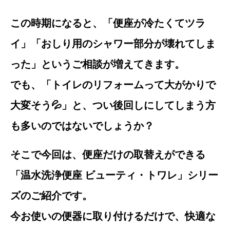
この時期になると、「便座が冷たくてツラ
イ」「おしり用のシャワー部分が壊れてしま
った」というご相談が増えてきます。
でも、「トイレのリフォームって大がかりで
大変そう💦」と、つい後回しにしてしまう方
も多いのではないでしょうか？
そこで今回は、便座だけの取替えができる
「温水洗浄便座 ビューティ・トワレ」シリー
ズのご紹介です。
今お使いの便器に取り付けるだけで、快適な