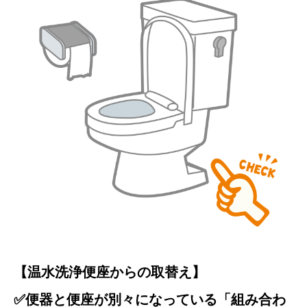
【温水洗浄便座からの取替え】
✅便器と便座が別々になっている「組み合わ